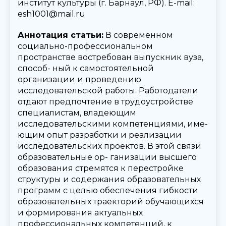
институт культуры (г. Барнаул, РФ). E-mail:
esh1001@mail.ru
Аннотация статьи:
В современном
социально-профессиональном
пространстве востребован выпускник вуза,
способ- ный к самостоятельной
организации и проведению
исследовательской работы. Работодатели
отдают предпочтение в трудоустройстве
специалистам, владеющим
исследовательскими компетенциями, име-
ющим опыт разработки и реализации
исследовательских проектов. В этой связи
образовательные ор- ганизации высшего
образования стремятся к перестройке
структуры и содержания образовательных
программ с целью обеспечения гибкости
образовательных траекторий обучающихся
и формирования актуальных
профессиональных компетенций, к