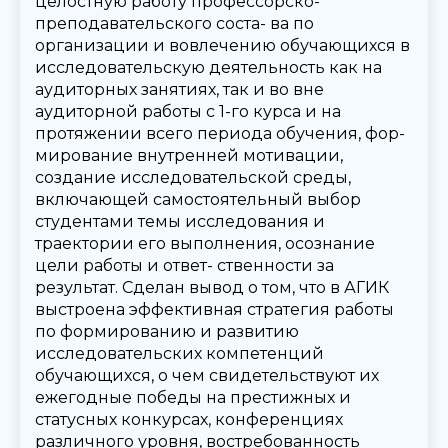
целостную работу профессорско-
преподавательского соста- ва по
организации и вовлечению обучающихся в
исследовательскую деятельность как на
аудиторных занятиях, так и во вне
аудиторной работы с 1-го курса и на
протяжении всего периода обучения, фор-
мирование внутренней мотивации,
создание исследовательской среды,
включающей самостоятельный выбор
студентами темы исследования и
траектории его выполнения, осознание
цели работы и ответ- ственности за
результат. Сделан вывод о том, что в АГИК
выстроена эффективная стратегия работы
по формированию и развитию
исследовательских компетенций
обучающихся, о чем свидетельствуют их
ежегодные победы на престижных и
статусных конкурсах, конференциях
различного уровня, востребованность