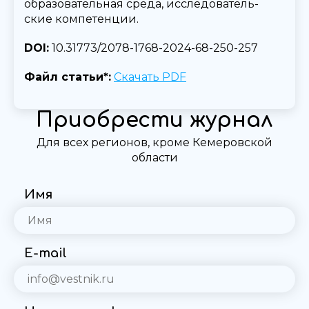
образовательная среда, исследователь-
ские компетенции.
DOI:
10.31773/2078-1768-2024-68-250-257
Файл статьи*:
Скачать PDF
Приобрести журнал
Для всех регионов, кроме Кемеровской
области
Имя
E-mail