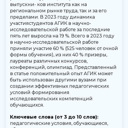
выпускни- ков института как на
региональном рынке труда, так и за его
пределами. В 2023 году динамика
участиястудентов АГИК в научно-
исследовательской работе за последние
пять лет выросла на 19 %. Всего в 2023 году
в научно-исследовательской работе
приняли участие 60 % (525 человек от очной
формы обучения), из них 40 % призеры,
лауреаты различных конкурсов,
конференций, олимпиад. Представленный
в статье положительный опыт АГИК может
быть использован другими вузами при
создании эффективных педагогических
условий формирования
исследовательских компетенций
обучающихся.
Ключевые слова (от 3 до 10 слов):
педагогические условия, обучающиеся,